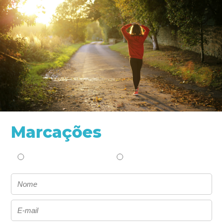
Marcações
COACHING
PSICOLOGIA