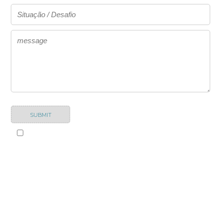
SUBMIT
Li e aceito os
termos e condições.